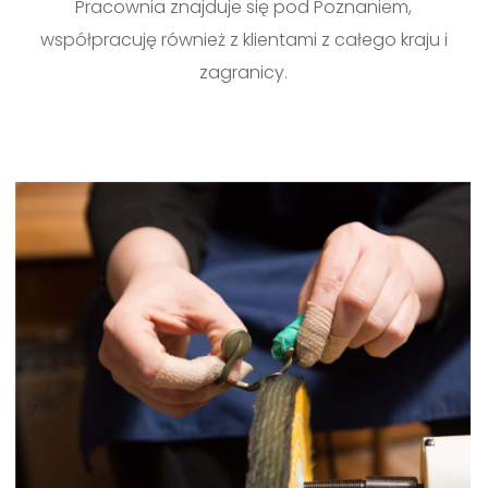
Pracownia znajduje się pod Poznaniem,
współpracuję również z klientami z całego kraju i
zagranicy.