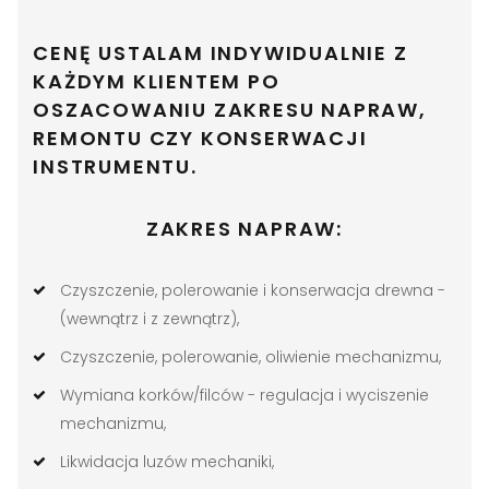
CENĘ USTALAM INDYWIDUALNIE Z
KAŻDYM KLIENTEM PO
OSZACOWANIU ZAKRESU NAPRAW,
REMONTU CZY KONSERWACJI
INSTRUMENTU.
ZAKRES NAPRAW:
Czyszczenie, polerowanie i konserwacja drewna -
(wewnątrz i z zewnątrz),
Czyszczenie, polerowanie, oliwienie mechanizmu,
Wymiana korków/filców - regulacja i wyciszenie
mechanizmu,
Likwidacja luzów mechaniki,