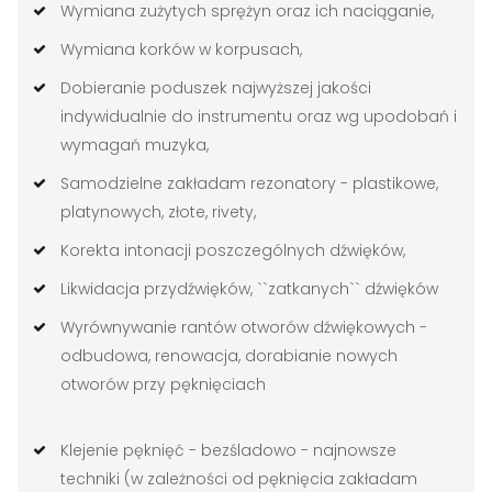
Wymiana zużytych sprężyn oraz ich naciąganie,
Wymiana korków w korpusach,
Dobieranie poduszek najwyższej jakości
indywidualnie do instrumentu oraz wg upodobań i
wymagań muzyka,
Samodzielne zakładam rezonatory - plastikowe,
platynowych, złote, rivety,
Korekta intonacji poszczególnych dźwięków,
Likwidacja przydźwięków, ``zatkanych`` dźwięków
Wyrównywanie rantów otworów dźwiękowych -
odbudowa, renowacja, dorabianie nowych
otworów przy pęknięciach
Klejenie pęknięć - bezśladowo - najnowsze
techniki (w zależności od pęknięcia zakładam