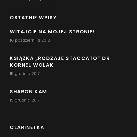
OSTATNIE WPISY
WITAJCIE NA MOJEJ STRONIE!
16 października 2018
KSIĄŻKA „RODZAJE STACCATO” DR
KORNEL WOLAK
15 grudnia 2017
SHARON KAM
15 grudnia 2017
CLARINETKA